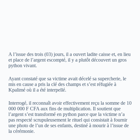
A l’issue des trois (03) jours, il a ouvert ladite caisse et, en lieu
et place de l’argent escompté, il y a plutôt découvert un gros
python vivant.
Ayant constaté que sa victime avait décelé sa supercherie, le
mis en cause a pris la clé des champs et s’est réfugiée à
Kpalimé où il a été interpellé.
Interrogé, il reconnaît avoir effectivement reçu la somme de 10
000 000 F CFA aux fins de multiplication. Il soutient que
l’argent s’est transformé en python parce que la victime n’a
pas respecté scrupuleusement le rituel qui consistait à fournir
une photo de l’un de ses enfants, destiné à mourir à l’issue de
la cérémonie.