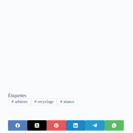
Étiquettes
#
arbitres
#
recyclage
#
séance