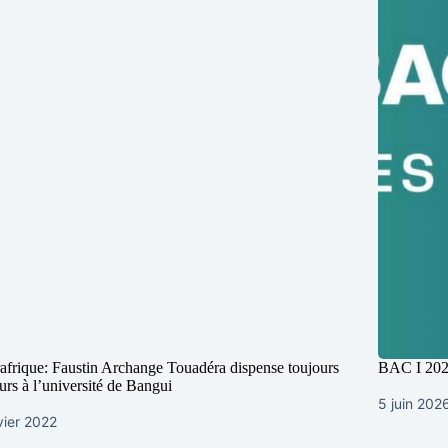
afrique: Faustin Archange Touadéra dispense toujours
BAC I 2026 
urs à l’université de Bangui
5 juin 202
vier 2022