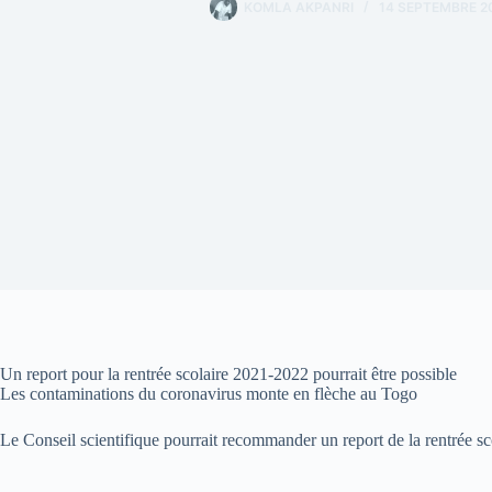
KOMLA AKPANRI
14 SEPTEMBRE 2
Un report pour la rentrée scolaire 2021-2022 pourrait être possible
Les contaminations du coronavirus monte en flèche au Togo
Le Conseil scientifique pourrait recommander un report de la rentrée sc