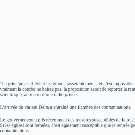
‘Le principe est d’éviter les grands rassemblements, et c’est impossible
vraiment la courbe ne baisse pas, la proposition serait de reporter la re
scientifique, au micro d’une radio privée.
L’arrivée du variant Delta a entraîné une flambée des contaminations.
Le gouvernement a pris récemment des mesures susceptibles de faire ch
Si les églises sont fermées, c’est également susceptible que la rentrée pe
contaminations.