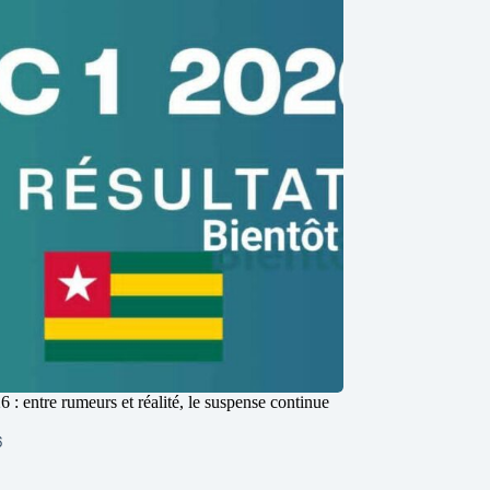
: entre rumeurs et réalité, le suspense continue
6