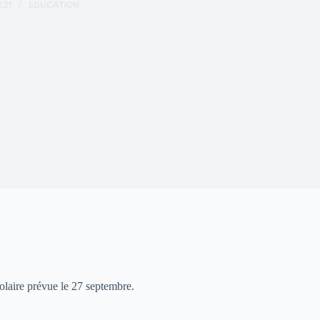
021
EDUCATION
olaire prévue le 27 septembre.