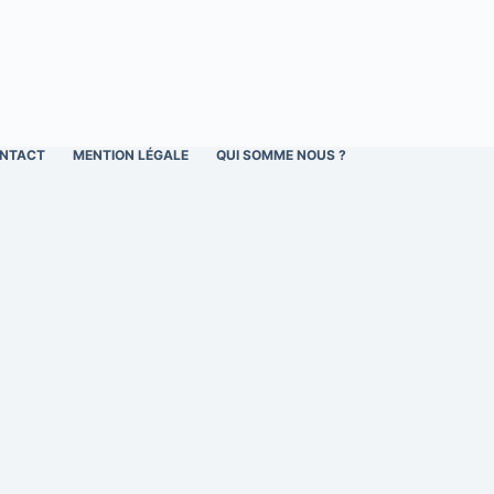
NTACT
MENTION LÉGALE
QUI SOMME NOUS ?