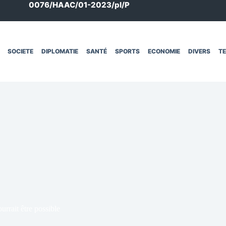
0076/HAAC/01-2023/pl/P
SOCIETE
DIPLOMATIE
SANTÉ
SPORTS
ECONOMIE
DIVERS
T
urrait être possible