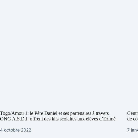
Togo/Amou 1: le Père Daniel et ses partenaires à travers
Centr
ONG A.S.D.I. offrent des kits scolaires aux élèves d’Ezimé
de co
4 octobre 2022
7 jan