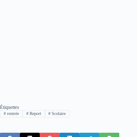
Étiquettes
#
rentrée
#
Report
#
Scolaire