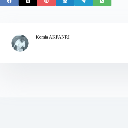
Komla AKPANRI