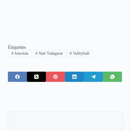
Étiquettes
#
fonction
#
Nœl Tadegnon
#
Volleyball