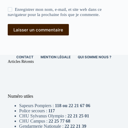
Enregistrer mon nom, e-mail, et site web dans ce
navigateur pour la prochaine fois que je commente.
Laisser un commentaire
CONTACT
MENTION LÉGALE
QUI SOMME NOUS ?
Articles Récents
Numéro utiles
Sapeurs Pompiers :
118 ou 22 21 67 06
Police secours :
117
CHU Sylvanus Olympio :
22 21 25 01
CHU Campus :
22 25 77 68
Gendarmerie Nationale :
22 22 21 39