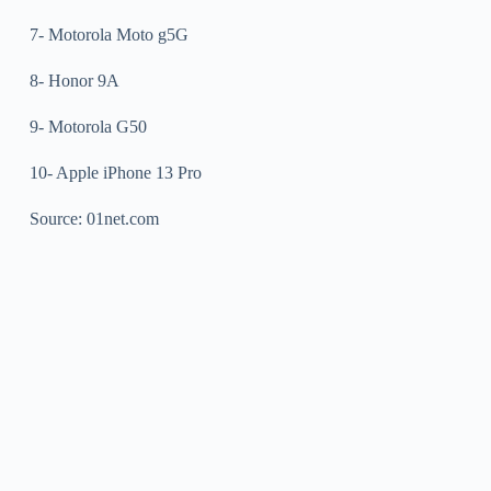
7- Motorola Moto g5G
8- Honor 9A
9- Motorola G50
10- Apple iPhone 13 Pro
Source: 01net.com