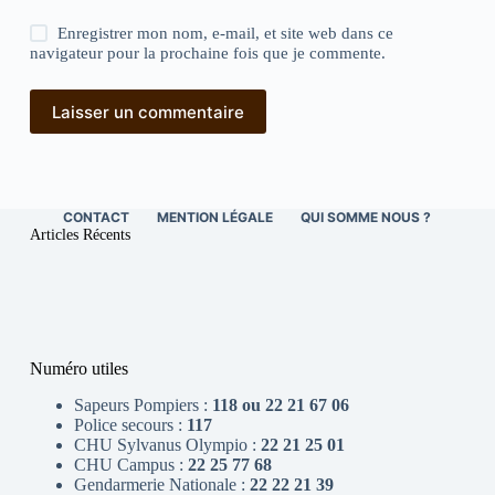
Enregistrer mon nom, e-mail, et site web dans ce
navigateur pour la prochaine fois que je commente.
Laisser un commentaire
CONTACT
MENTION LÉGALE
QUI SOMME NOUS ?
Articles Récents
Numéro utiles
Sapeurs Pompiers :
118 ou 22 21 67 06
Police secours :
117
CHU Sylvanus Olympio :
22 21 25 01
CHU Campus :
22 25 77 68
Gendarmerie Nationale :
22 22 21 39