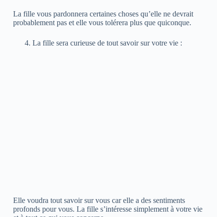
La fille vous pardonnera certaines choses qu’elle ne devrait
probablement pas et elle vous tolérera plus que quiconque.
La fille sera curieuse de tout savoir sur votre vie :
Elle voudra tout savoir sur vous car elle a des sentiments
profonds pour vous. La fille s’intéresse simplement à votre vie