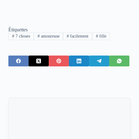
Étiquettes
#
7 choses
#
amoureuse
#
facilement
#
fille