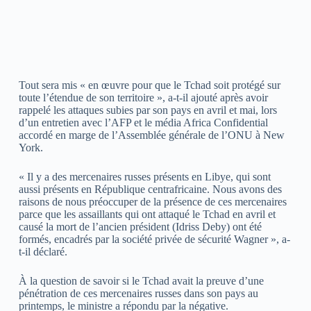
Tout sera mis « en œuvre pour que le Tchad soit protégé sur
toute l’étendue de son territoire », a-t-il ajouté après avoir
rappelé les attaques subies par son pays en avril et mai, lors
d’un entretien avec l’AFP et le média Africa Confidential
accordé en marge de l’Assemblée générale de l’ONU à New
York.
« Il y a des mercenaires russes présents en Libye, qui sont
aussi présents en République centrafricaine. Nous avons des
raisons de nous préoccuper de la présence de ces mercenaires
parce que les assaillants qui ont attaqué le Tchad en avril et
causé la mort de l’ancien président (Idriss Deby) ont été
formés, encadrés par la société privée de sécurité Wagner », a-
t-il déclaré.
À la question de savoir si le Tchad avait la preuve d’une
pénétration de ces mercenaires russes dans son pays au
printemps, le ministre a répondu par la négative.