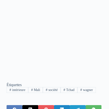
Étiquettes
#
intérieure
#
Mali
#
société
#
Tchad
#
wagner