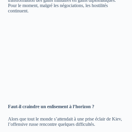
transformation des gains militaires en gains diplomatiques.
Pour le moment, malgré les négociations, les hostilités
continuent.
Faut-il craindre un enlisement à l’horizon ?
Alors que tout le monde s’attendait à une prise éclair de Kiev,
l’offensive russe rencontre quelques difficultés.