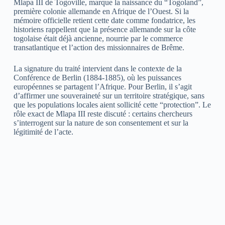
Mlapa III de Togoville, marque la naissance du “Togoland”,
première colonie allemande en Afrique de l’Ouest. Si la
mémoire officielle retient cette date comme fondatrice, les
historiens rappellent que la présence allemande sur la côte
togolaise était déjà ancienne, nourrie par le commerce
transatlantique et l’action des missionnaires de Brême.
La signature du traité intervient dans le contexte de la
Conférence de Berlin (1884-1885), où les puissances
européennes se partagent l’Afrique. Pour Berlin, il s’agit
d’affirmer une souveraineté sur un territoire stratégique, sans
que les populations locales aient sollicité cette “protection”. Le
rôle exact de Mlapa III reste discuté : certains chercheurs
s’interrogent sur la nature de son consentement et sur la
légitimité de l’acte.