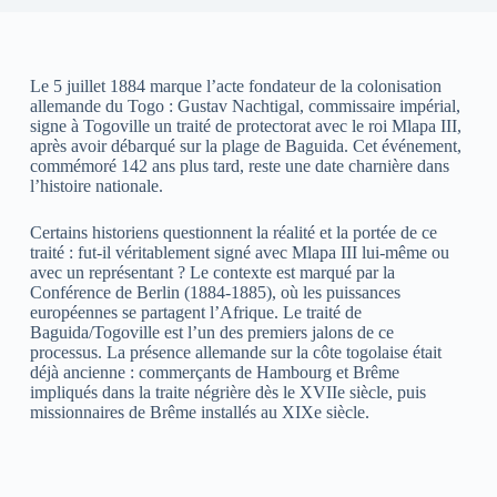
Le 5 juillet 1884 marque l’acte fondateur de la colonisation
allemande du Togo : Gustav Nachtigal, commissaire impérial,
signe à Togoville un traité de protectorat avec le roi Mlapa III,
après avoir débarqué sur la plage de Baguida. Cet événement,
commémoré 142 ans plus tard, reste une date charnière dans
l’histoire nationale.
Certains historiens questionnent la réalité et la portée de ce
traité : fut-il véritablement signé avec Mlapa III lui-même ou
avec un représentant ? Le contexte est marqué par la
Conférence de Berlin (1884-1885), où les puissances
européennes se partagent l’Afrique. Le traité de
Baguida/Togoville est l’un des premiers jalons de ce
processus. La présence allemande sur la côte togolaise était
déjà ancienne : commerçants de Hambourg et Brême
impliqués dans la traite négrière dès le XVIIe siècle, puis
missionnaires de Brême installés au XIXe siècle.