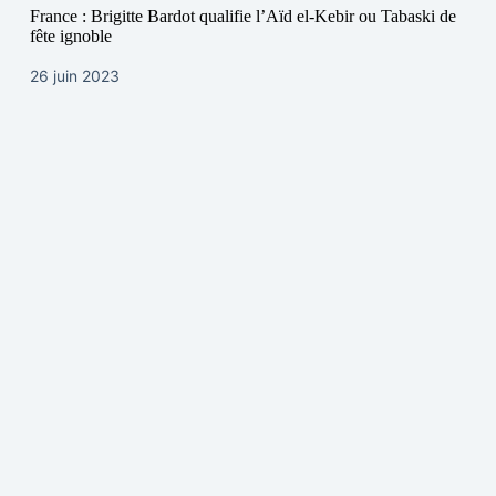
France : Brigitte Bardot qualifie l’Aïd el-Kebir ou Tabaski de
fête ignoble
26 juin 2023