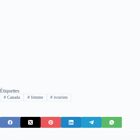
Étiquettes
#
Canada
#
femme
#
ivoirien