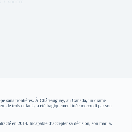
5
SOCIETE
appe sans frontières. À Châteauguay, au Canada, un drame
 de trois enfants, a été tragiquement tuée mercredi par son
ntracté en 2014. Incapable d’accepter sa décision, son mari a,