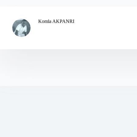
Komla AKPANRI