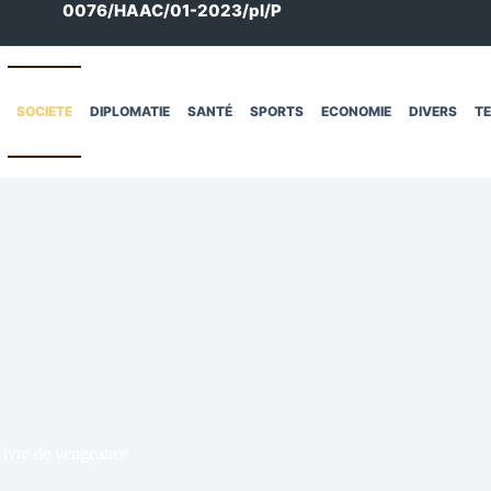
0076/HAAC/01-2023/pl/P
SOCIETE
DIPLOMATIE
SANTÉ
SPORTS
ECONOMIE
DIVERS
T
 ivre de vengeance