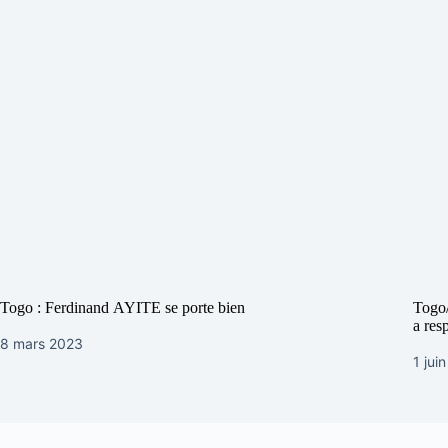
Togo : Ferdinand AYITE se porte bien
Togo/
a resp
8 mars 2023
1 jui