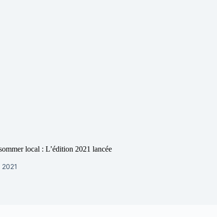
ommer local : L’édition 2021 lancée
e 2021