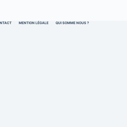
NTACT
MENTION LÉGALE
QUI SOMME NOUS ?