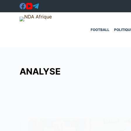
Passer
au
contenu
FOOTBALL
POLITIQU
ANALYSE