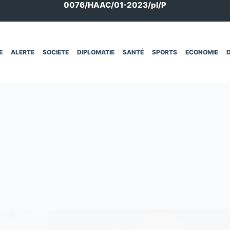
0076/HAAC/01-2023/pl/P
E
ALERTE
SOCIETE
DIPLOMATIE
SANTÉ
SPORTS
ECONOMIE
D