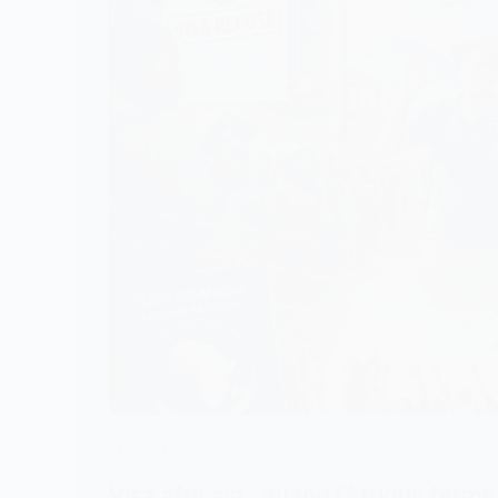
ANALYSE
Visa africain : quand l’Afrique ferme