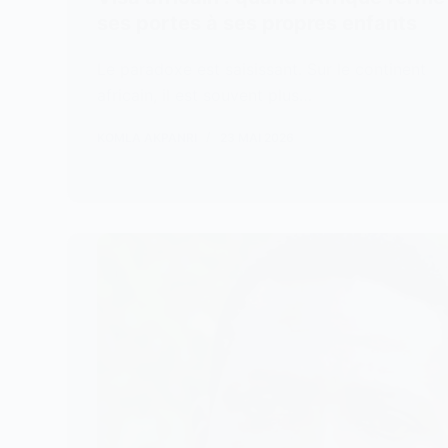
ses portes à ses propres enfants
Le paradoxe est saisissant. Sur le continent
africain, il est souvent plus…
KOMLA AKPANRI
23 MAI 2026