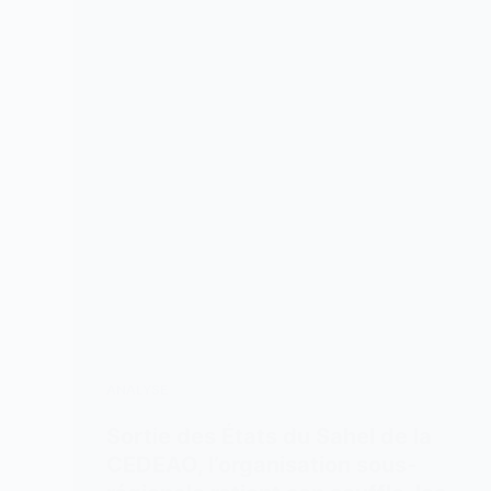
ANALYSE
Sortie des États du Sahel de la
CEDEAO, l’organisation sous-