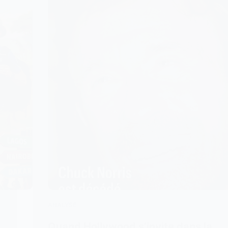
ANALYSE
Quand Hollywood s’invite dans la