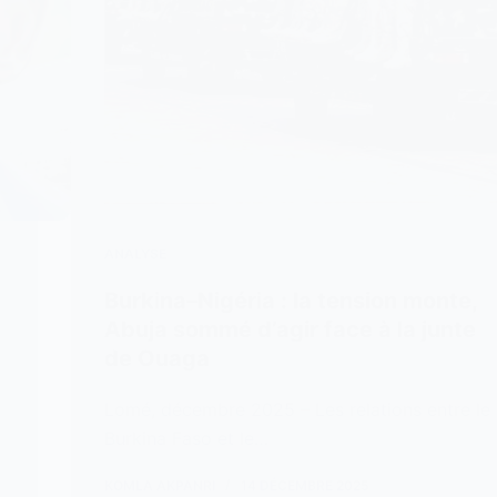
ANALYSE
Burkina–Nigéria : la tension monte,
Abuja sommé d’agir face à la junte
de Ouaga
Lomé, décembre 2025 – Les relations entre le
Burkina Faso et le…
KOMLA AKPANRI
14 DÉCEMBRE 2025