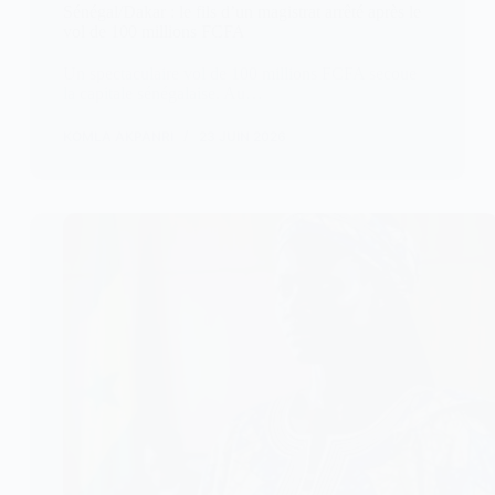
Sénégal/Dakar : le fils d’un magistrat arrêté après le
vol de 100 millions FCFA
Un spectaculaire vol de 100 millions FCFA secoue
la capitale sénégalaise. Au…
KOMLA AKPANRI
23 JUIN 2026