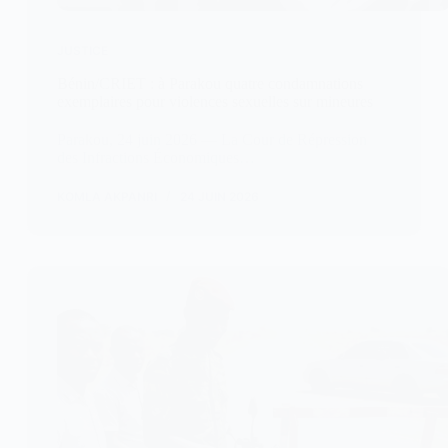
JUSTICE
Bénin/CRIET : à Parakou quatre condamnations
exemplaires pour violences sexuelles sur mineures
Parakou, 24 juin 2026 — La Cour de Répression
des Infractions Économiques…
KOMLA AKPANRI
24 JUIN 2026