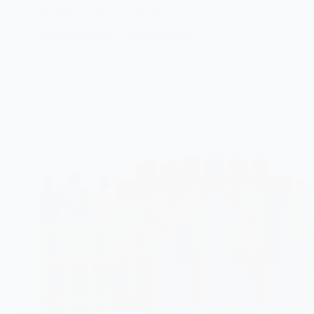
Kwabena Kissi, un homme…
KOMLA AKPANRI
3 JUILLET 2026