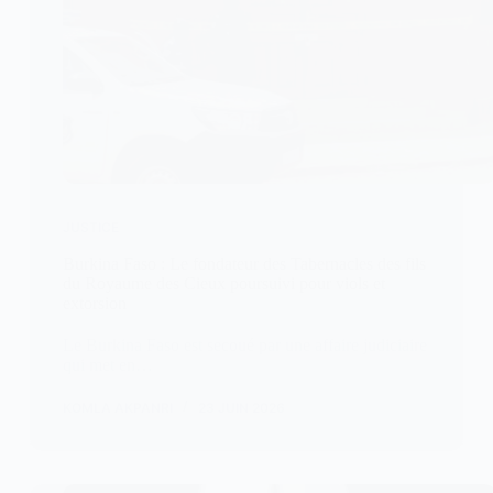
JUSTICE
Burkina Faso : Le fondateur des Tabernacles des fils
du Royaume des Cieux poursuivi pour viols et
extorsion
Le Burkina Faso est secoué par une affaire judiciaire
qui met en…
KOMLA AKPANRI
23 JUIN 2026