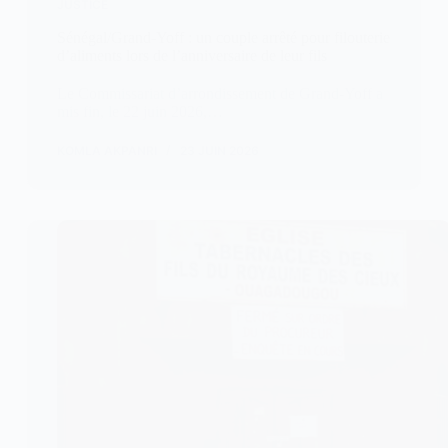
JUSTICE
Sénégal/Grand-Yoff : un couple arrêté pour filouterie
d’aliments lors de l’anniversaire de leur fils
Le Commissariat d’arrondissement de Grand-Yoff a
mis fin, le 22 juin 2026,…
KOMLA AKPANRI
23 JUIN 2026