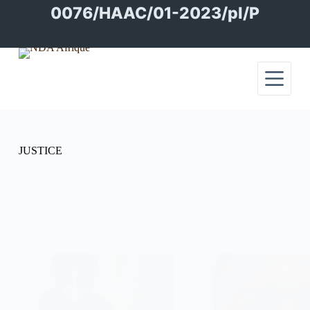
Passer
0076/HAAC/01-2023/pl/P
au
contenu
JUSTICE