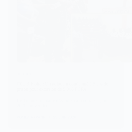
JUSTICE
Côte d’Ivoire : Un adjudant condamné à 5 ans de
prison pour extorsion de 5 000 FCFA
Le Tribunal militaire d’Abidjan a rendu, le 4 juin
2026, un verdict…
KOMLA AKPANRI
23 JUIN 2026