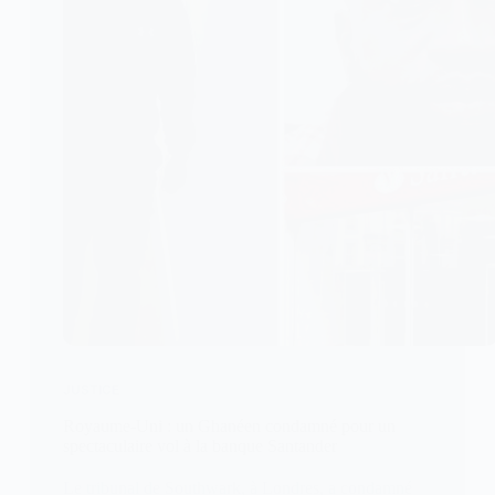
JUSTICE
Royaume-Uni : un Ghanéen condamné pour un
spectaculaire vol à la banque Santander
Le tribunal de Southwark, à Londres, a condamné