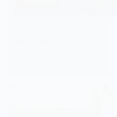
JUSTICE
Entre survie et dignité : le parcours d’une coiffeuse
rattrapée par la justice
L’histoire de L. M., jeune coiffeuse de formation,
illustre les contradictions sociales…
KOMLA AKPANRI
3 JUILLET 2026