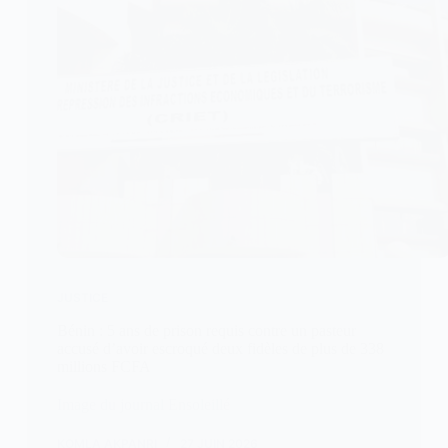
JUSTICE
Bénin : 5 ans de prison requis contre un pasteur
accusé d’avoir escroqué deux fidèles de plus de 338
millions FCFA
Image du journal Ensoleillé
KOMLA AKPANRI
27 JUIN 2026