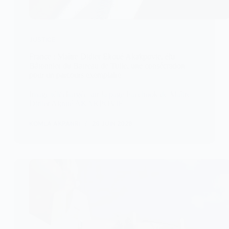
JUSTICE
France : Maître Didier Ekoué Akakpovie, élu
Bâtonnier du Barreau de Tulle, une consécration
pour un parcours exemplaire
Image téléchargée sur la page Facebook de Maître
Didier Akoué AKAKPOVIE
KOMLA AKPANRI
28 JUIN 2026