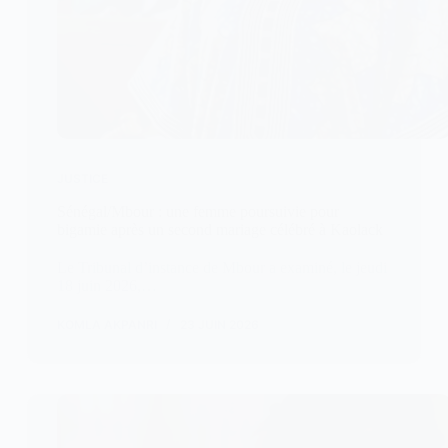
JUSTICE
Sénégal/Mbour : une femme poursuivie pour
bigamie après un second mariage célébré à Kaolack
Le Tribunal d’instance de Mbour a examiné, le jeudi
18 juin 2026,…
KOMLA AKPANRI
23 JUIN 2026