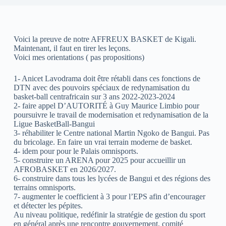
Voici la preuve de notre AFFREUX BASKET de Kigali.
Maintenant, il faut en tirer les leçons.
Voici mes orientations ( pas propositions)
1- Anicet Lavodrama doit être rétabli dans ces fonctions de
DTN avec des pouvoirs spéciaux de redynamisation du
basket-ball centrafricain sur 3 ans 2022-2023-2024
2- faire appel D’AUTORITÉ à Guy Maurice Limbio pour
poursuivre le travail de modernisation et redynamisation de la
Ligue BasketBall-Bangui
3- réhabiliter le Centre national Martin Ngoko de Bangui. Pas
du bricolage. En faire un vrai terrain moderne de basket.
4- idem pour pour le Palais omnisports.
5- construire un ARENA pour 2025 pour accueillir un
AFROBASKET en 2026/2027.
6- construire dans tous les lycées de Bangui et des régions des
terrains omnisports.
7- augmenter le coefficient à 3 pour l’EPS afin d’encourager
et détecter les pépites.
Au niveau politique, redéfinir la stratégie de gestion du sport
en général après une rencontre gouvernement, comité