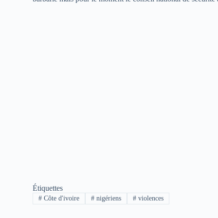
Étiquettes
#
Côte d'ivoire
#
nigériens
#
violences