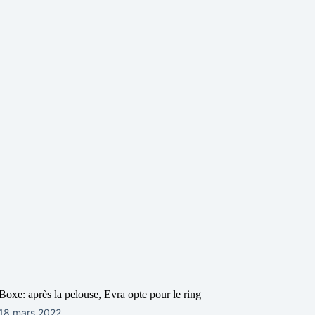
Boxe: après la pelouse, Evra opte pour le ring
18 mars 2022