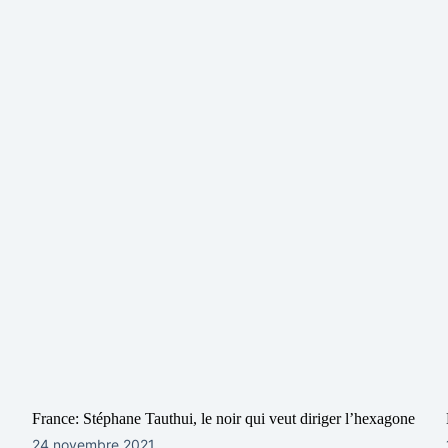
France: Stéphane Tauthui, le noir qui veut diriger l’hexagone
24 novembre 2021