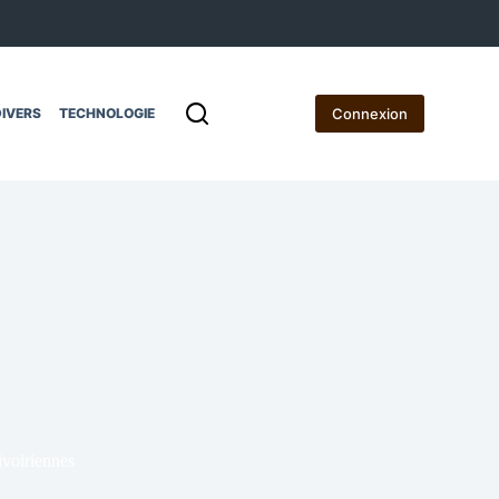
Connexion
IVERS
TECHNOLOGIE
 ivoiriennes