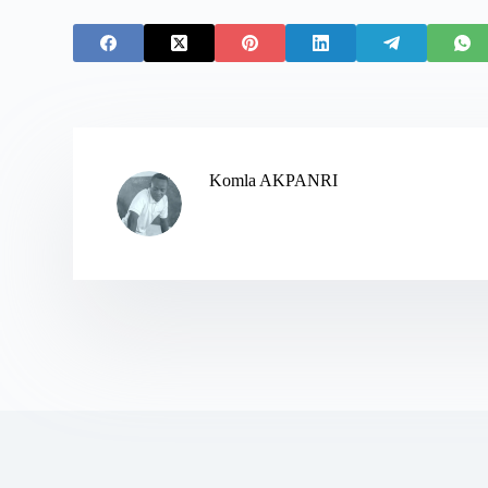
Komla AKPANRI