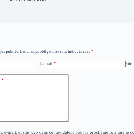
 pas publiée.
Les champs obligatoires sont indiqués avec
*
E-mail
*
Site
e
*
, e-mail, et site web dans ce navigateur pour la prochaine fois que je 