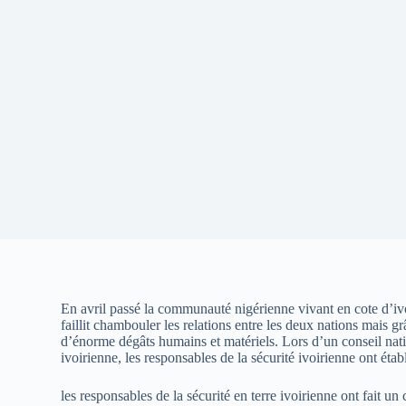
En avril passé la communauté nigérienne vivant en cote d’ivoi
faillit chambouler les relations entre les deux nations mais 
d’énorme dégâts humains et matériels. Lors d’un conseil nati
ivoirienne, les responsables de la sécurité ivoirienne ont étab
les responsables de la sécurité en terre ivoirienne ont fait 