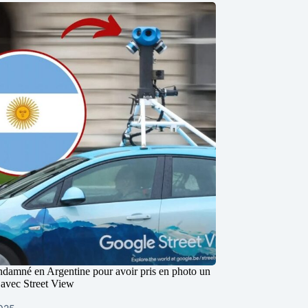
damné en Argentine pour avoir pris en photo un
avec Street View