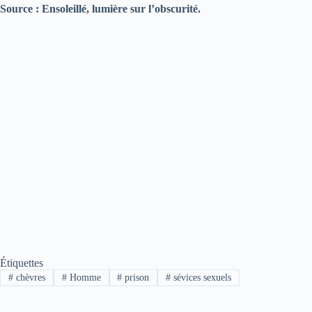
Source : Ensoleillé, lumière sur l’obscurité.
Étiquettes
#
chèvres
#
Homme
#
prison
#
sévices sexuels