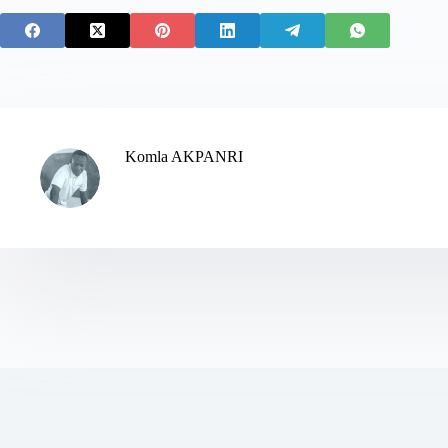
Komla AKPANRI