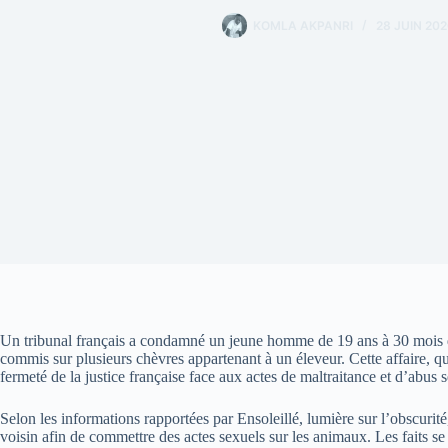
KOMLA AKPANRI
28 JUIN 202
Un tribunal français a condamné un jeune homme de 19 ans à 30 mois d
commis sur plusieurs chèvres appartenant à un éleveur. Cette affaire, 
fermeté de la justice française face aux actes de maltraitance et d’abus
Selon les informations rapportées par Ensoleillé, lumière sur l’obscurité
voisin afin de commettre des actes sexuels sur les animaux. Les faits se