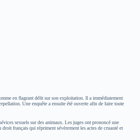
 homme en flagrant délit sur son exploitation. Il a immédiatement
erpellation. Une enquête a ensuite été ouverte afin de faire toute
 sévices sexuels sur des animaux. Les juges ont prononcé une
roit français qui répriment sévèrement les actes de cruauté et