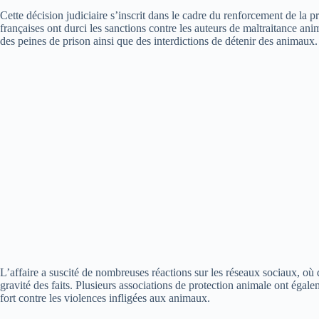
Cette décision judiciaire s’inscrit dans le cadre du renforcement de la p
françaises ont durci les sanctions contre les auteurs de maltraitance a
des peines de prison ainsi que des interdictions de détenir des animaux.
L’affaire a suscité de nombreuses réactions sur les réseaux sociaux, où
gravité des faits. Plusieurs associations de protection animale ont égal
fort contre les violences infligées aux animaux.