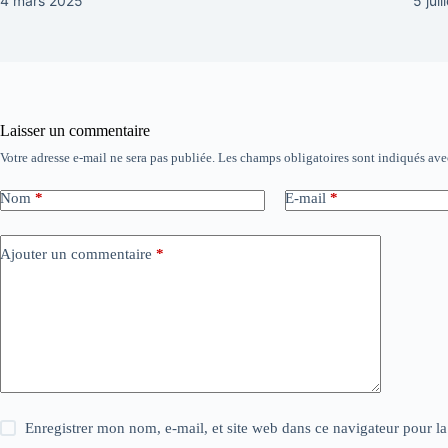
4 mars 2025
5 jui
Laisser un commentaire
Votre adresse e-mail ne sera pas publiée.
Les champs obligatoires sont indiqués av
Nom
*
E-mail
*
Ajouter un commentaire
*
Enregistrer mon nom, e-mail, et site web dans ce navigateur pour l