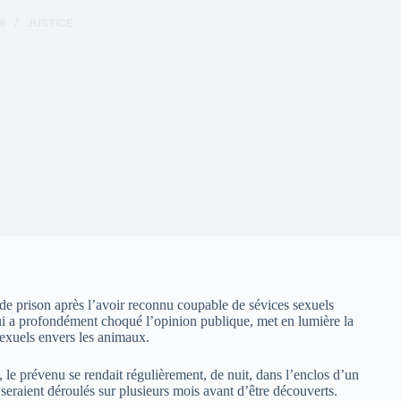
6
JUSTICE
e prison après l’avoir reconnu coupable de sévices sexuels
qui a profondément choqué l’opinion publique, met en lumière la
 sexuels envers les animaux.
, le prévenu se rendait régulièrement, de nuit, dans l’enclos d’un
 seraient déroulés sur plusieurs mois avant d’être découverts.