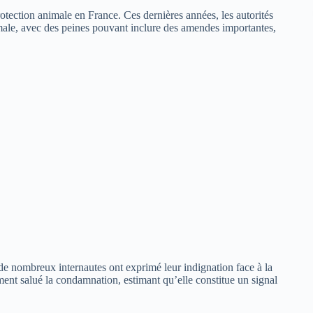
rotection animale en France. Ces dernières années, les autorités
nimale, avec des peines pouvant inclure des amendes importantes,
 de nombreux internautes ont exprimé leur indignation face à la
ement salué la condamnation, estimant qu’elle constitue un signal