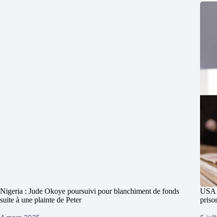
Nigeria : Jude Okoye poursuivi pour blanchiment de fonds
USA :
suite à une plainte de Peter
priso