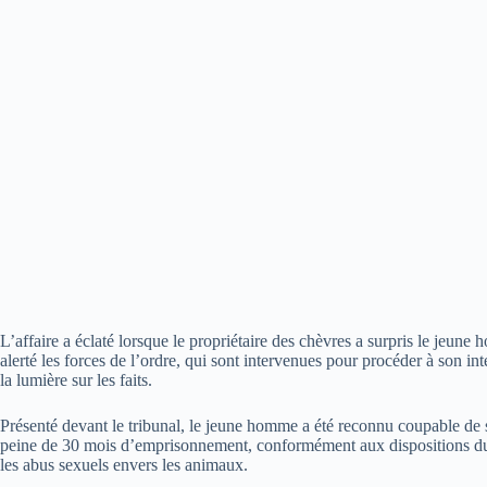
L’affaire a éclaté lorsque le propriétaire des chèvres a surpris le jeune
alerté les forces de l’ordre, qui sont intervenues pour procéder à son int
la lumière sur les faits.
Présenté devant le tribunal, le jeune homme a été reconnu coupable de
peine de 30 mois d’emprisonnement, conformément aux dispositions du d
les abus sexuels envers les animaux.