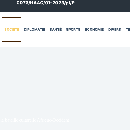
0076/HAAC/01-2023/pl/P
SOCIETE
DIPLOMATIE
SANTÉ
SPORTS
ECONOMIE
DIVERS
T
la bataille culturelle Afrique-Occident