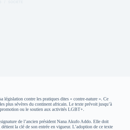
6
SOCIETE
 législation contre les pratiques dites « contre-nature ». Ce
s plus sévères du continent africain. Le texte prévoit jusqu’à
a promotion ou le soutien aux activités LGBT+.
de signature de l’ancien président Nana Akufo Addo. Elle doit
tient la clé de son entrée en vigueur. L’adoption de ce texte