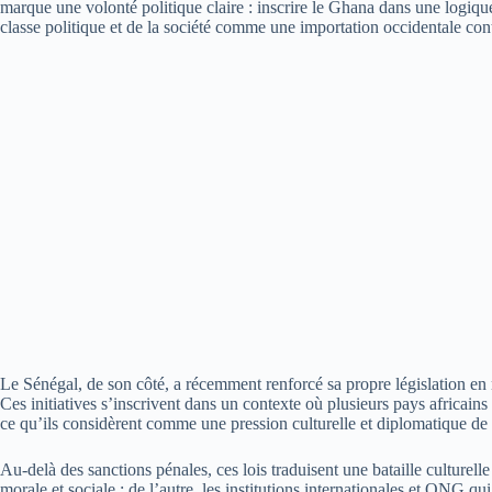
marque une volonté politique claire : inscrire le Ghana dans une logiqu
classe politique et de la société comme une importation occidentale cont
Le Sénégal, de son côté, a récemment renforcé sa propre législation en
Ces initiatives s’inscrivent dans un contexte où plusieurs pays africains
ce qu’ils considèrent comme une pression culturelle et diplomatique de
Au-delà des sanctions pénales, ces lois traduisent une bataille culturelle 
morale et sociale ; de l’autre, les institutions internationales et ONG