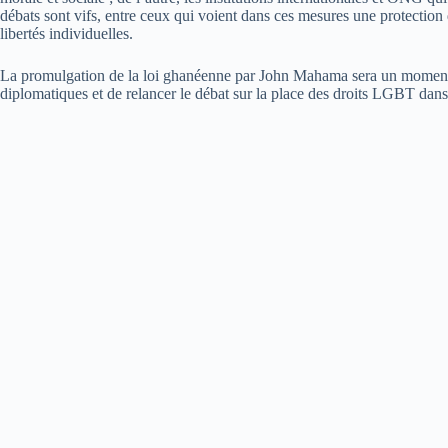
débats sont vifs, entre ceux qui voient dans ces mesures une protection d
libertés individuelles.
La promulgation de la loi ghanéenne par John Mahama sera un moment d
diplomatiques et de relancer le débat sur la place des droits LGBT dans