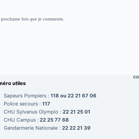
a prochaine fois que je commente.
CO
éro utiles
Sapeurs Pompiers :
118 ou 22 21 67 06
Police secours :
117
CHU Sylvanus Olympio :
22 21 25 01
CHU Campus :
22 25 77 68
Gendarmerie Nationale :
22 22 21 39