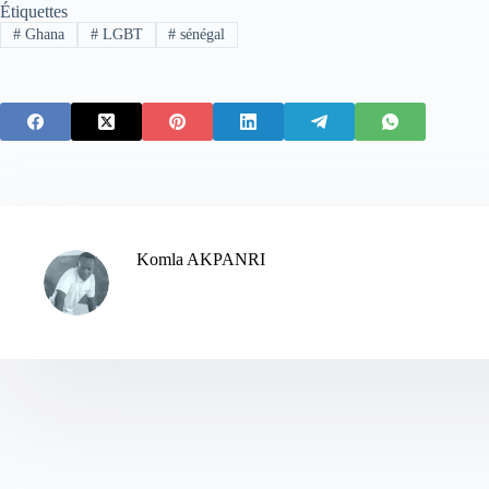
Étiquettes
#
Ghana
#
LGBT
#
sénégal
Komla AKPANRI