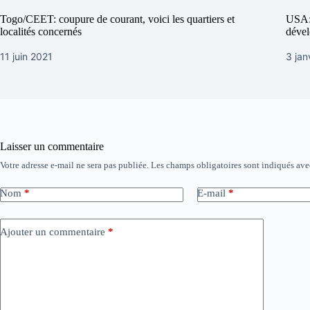
Togo/CEET: coupure de courant, voici les quartiers et
USA:L
localités concernés
dével
11 juin 2021
3 jan
Laisser un commentaire
Votre adresse e-mail ne sera pas publiée.
Les champs obligatoires sont indiqués av
Nom
*
E-mail
*
Ajouter un commentaire
*