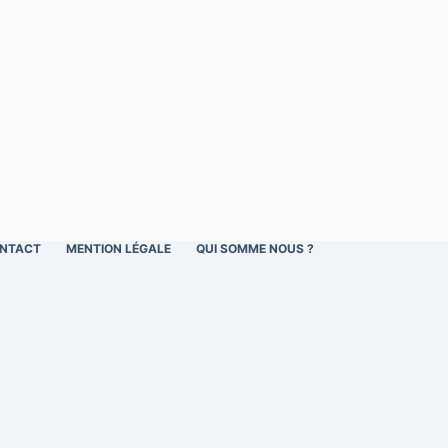
NTACT
MENTION LÉGALE
QUI SOMME NOUS ?