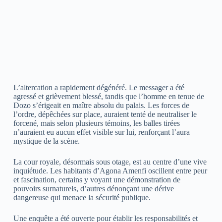
L’altercation a rapidement dégénéré. Le messager a été
agressé et grièvement blessé, tandis que l’homme en tenue de
Dozo s’érigeait en maître absolu du palais. Les forces de
l’ordre, dépêchées sur place, auraient tenté de neutraliser le
forcené, mais selon plusieurs témoins, les balles tirées
n’auraient eu aucun effet visible sur lui, renforçant l’aura
mystique de la scène.
La cour royale, désormais sous otage, est au centre d’une vive
inquiétude. Les habitants d’Agona Amenfi oscillent entre peur
et fascination, certains y voyant une démonstration de
pouvoirs surnaturels, d’autres dénonçant une dérive
dangereuse qui menace la sécurité publique.
Une enquête a été ouverte pour établir les responsabilités et