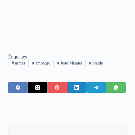
Étiquettes
#
armes
#
embargo
#
Joao Manuel
#
plaide