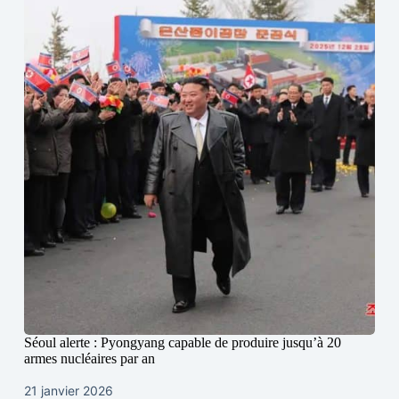
Séoul alerte : Pyongyang capable de produire jusqu’à 20
armes nucléaires par an
21 janvier 2026