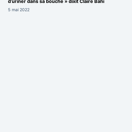
d’uriner dans sa bouche » dixit Claire Bahi
5 mai 2022