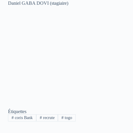
Daniel GABA DOVI (stagiaire)
Étiquettes
#
coris Bank
#
recrute
#
togo