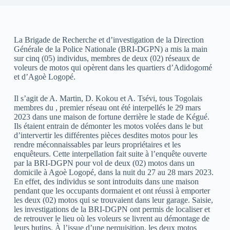
La Brigade de Recherche et d’investigation de la Direction
Générale de la Police Nationale (BRI-DGPN) a mis la main
sur cinq (05) individus, membres de deux (02) réseaux de
voleurs de motos qui opèrent dans les quartiers d’Adidogomé
et d’Agoè Logopé.
Il s’agit de A. Martin, D. Kokou et A. Tsévi, tous Togolais
membres du , premier réseau ont été interpellés le 29 mars
2023 dans une maison de fortune derrière le stade de Kégué.
Ils étaient entrain de démonter les motos volées dans le but
d’intervertir les différentes pièces desdites motos pour les
rendre méconnaissables par leurs propriétaires et les
enquêteurs. Cette interpellation fait suite à l’enquête ouverte
par la BRI-DGPN pour vol de deux (02) motos dans un
domicile à Agoè Logopé, dans la nuit du 27 au 28 mars 2023.
En effet, des individus se sont introduits dans une maison
pendant que les occupants dormaient et ont réussi à emporter
les deux (02) motos qui se trouvaient dans leur garage. Saisie,
les investigations de la BRI-DGPN ont permis de localiser et
de retrouver le lieu où les voleurs se livrent au démontage de
leurs butins. À l’issue d’une perquisition, les deux motos