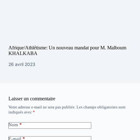
Afrique/Athlétisme: Un nouveau mandat pour M. Malboum
KHALKABA
26 avril 2023
Laisser un commentaire
Votre adresse e-mail ne sera pas publiée.
Les champs obligatoires sont
indiqués avec
*
Nom
*
E-mail
*