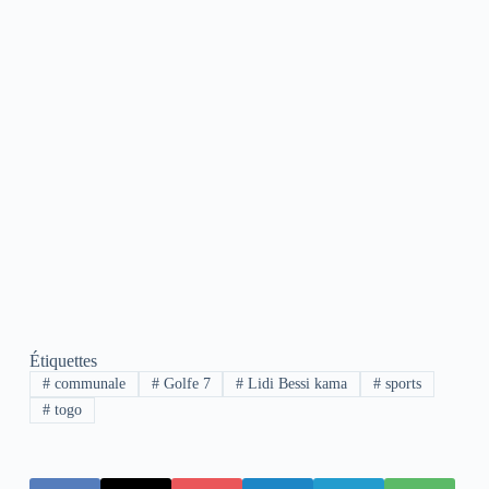
Étiquettes
#
communale
#
Golfe 7
#
Lidi Bessi kama
#
sports
#
togo