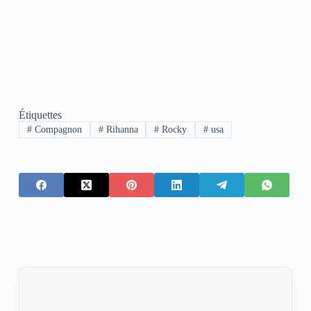
Étiquettes
#
Compagnon
#
Rihanna
#
Rocky
#
usa