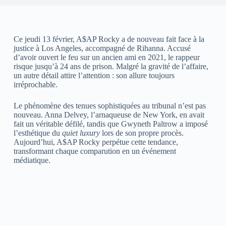
Ce jeudi 13 février, A$AP Rocky a de nouveau fait face à la
justice à Los Angeles, accompagné de Rihanna. Accusé
d’avoir ouvert le feu sur un ancien ami en 2021, le rappeur
risque jusqu’à 24 ans de prison. Malgré la gravité de l’affaire,
un autre détail attire l’attention : son allure toujours
irréprochable.
Le phénomène des tenues sophistiquées au tribunal n’est pas
nouveau. Anna Delvey, l’arnaqueuse de New York, en avait
fait un véritable défilé, tandis que Gwyneth Paltrow a imposé
l’esthétique du
quiet luxury
lors de son propre procès.
Aujourd’hui, A$AP Rocky perpétue cette tendance,
transformant chaque comparution en un événement
médiatique.