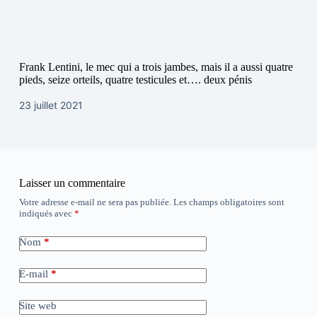
Frank Lentini, le mec qui a trois jambes, mais il a aussi quatre
pieds, seize orteils, quatre testicules et…. deux pénis
23 juillet 2021
Laisser un commentaire
Votre adresse e-mail ne sera pas publiée.
Les champs obligatoires sont
indiqués avec
*
Nom
*
E-mail
*
Site web