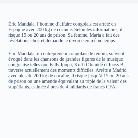
Éric Mandala, l’homme d’affaire congolais est arrêté en
Espagne avec 200 kg de cocaïne. Selon les informations, il
risque 15 ou 20 ans de prison. Sa femme, Maria a fait des
révélations choc et demande le divorce en même temps.
Éric Mandala, un entrepreneur congolais de renom, souvent
évoqué dans les chansons de grandes figures de la musique
congolaise telles que Fally Ipupa, Koffi Olomidé et Inoss B,
traverse actuellement des moments difficiles. Arrêté à Madrid
avec plus de 200 kg de cocaïne, il risque jusqu’à 15 ou 20 ans
de prison ou une amende équivalant au triple de la valeur des
stupéfiants, estimée à près de 4 milliards de francs CFA.